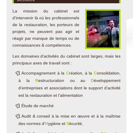
La mission du cabinet est
d’intervenir là où les professionnels
de la restauration, les porteurs de
projets, ne peuvent pas agir et
réagir par manque de temps ou de
connaissances & compétences.
Les domaines d’activités du cabinet sont larges, mais les
principaux axes de travail sont :
Accompagnement à la
C
réation, à la
C
onsolidation,
à la
R
estructuration ou au
D
éveloppement
d’entreprises et associations dont le support d’activité
est la restauration et l’alimentation
Étude de marché
Audit & conseil à la mise en œuvre et à la maîtrise
des normes d’
H
ygiène et
S
écurité,