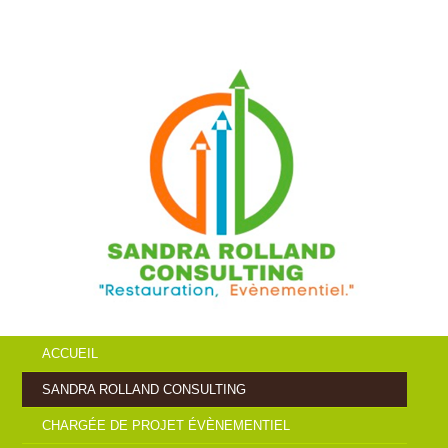
ACCUEIL
SANDRA ROLLAND CONSULTING
CHARGÉE DE PROJET ÉVÈNEMENTIEL