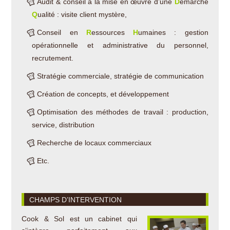
Audit & conseil à la mise en œuvre d’une
D
émarche
Q
ualité : visite client mystère,
Conseil en
R
essources
H
umaines : gestion
opérationnelle et administrative du personnel,
recrutement.
Stratégie commerciale, stratégie de communication
Création de concepts, et développement
Optimisation des méthodes de travail : production,
service, distribution
Recherche de locaux commerciaux
Etc.
CHAMPS D’INTERVENTION
Cook & Sol est un cabinet qui